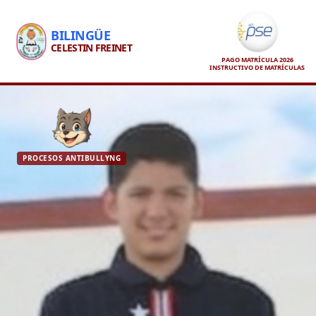
BILINGÜE
CELESTIN FREINET
PAGO MATRÍCULA 2026
INSTRUCTIVO DE MATRÍCULAS
PROCESOS ANTIBULLYNG