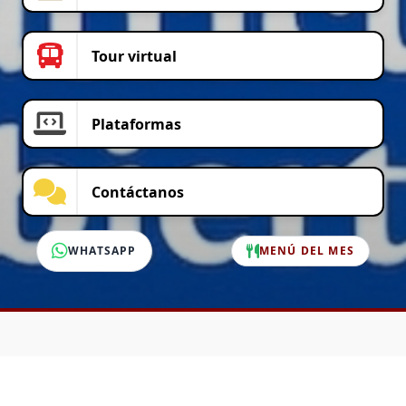
Tour virtual
Plataformas
Contáctanos
WHATSAPP
MENÚ DEL MES
SERVICIO AL CLIENTE