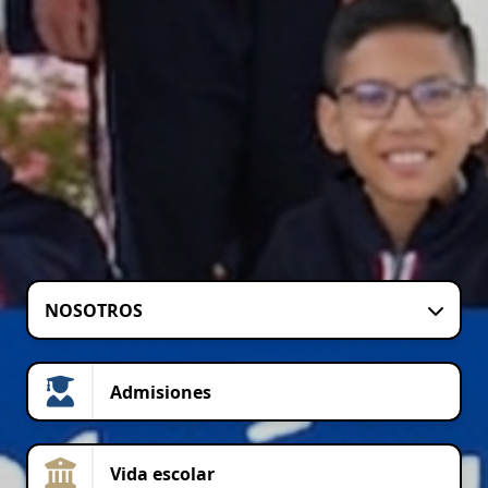
NOSOTROS
Admisiones
Vida escolar