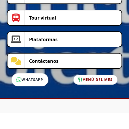
Tour virtual
Plataformas
Contáctanos
WHATSAPP
MENÚ DEL MES
SERVICIO AL CLIENTE