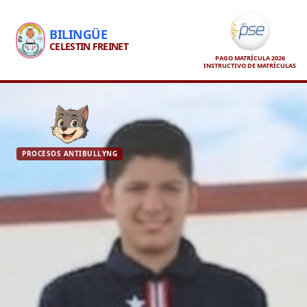
BILINGÜE
CELESTIN FREINET
PAGO MATRÍCULA 2026
INSTRUCTIVO DE MATRÍCULAS
PROCESOS ANTIBULLYNG