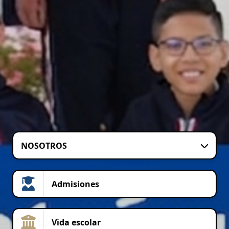
NOSOTROS
Admisiones
Vida escolar