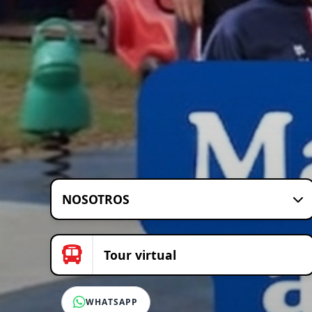
NOSOTROS
Tour virtual
WHATSAPP