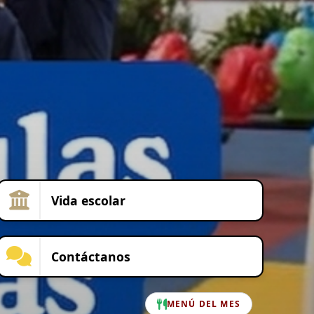
Vida escolar
Contáctanos
MENÚ DEL MES