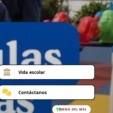
Vida escolar
Contáctanos
MENÚ DEL MES