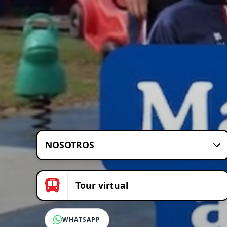
NOSOTROS
Tour virtual
WHATSAPP