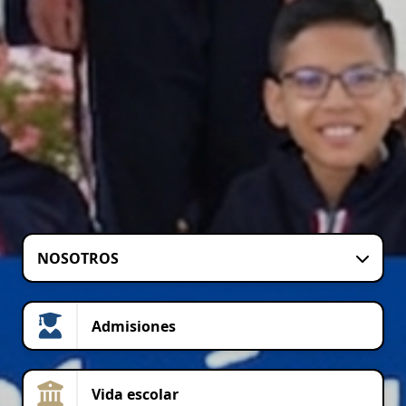
NOSOTROS
Admisiones
Vida escolar