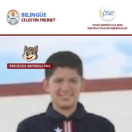
BILINGÜE
CELESTIN FREINET
PAGO MATRÍCULA 2026
INSTRUCTIVO DE MATRÍCULAS
PROCESOS ANTIBULLYNG