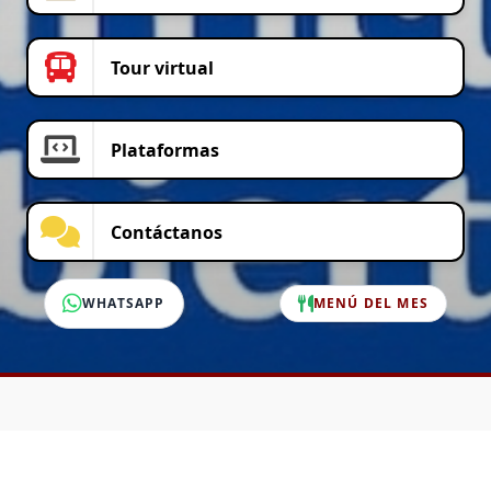
Tour virtual
Plataformas
Contáctanos
WHATSAPP
MENÚ DEL MES
SERVICIO AL CLIENTE