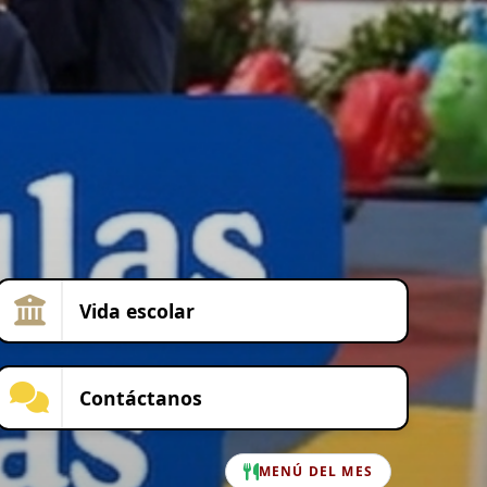
Vida escolar
Contáctanos
MENÚ DEL MES