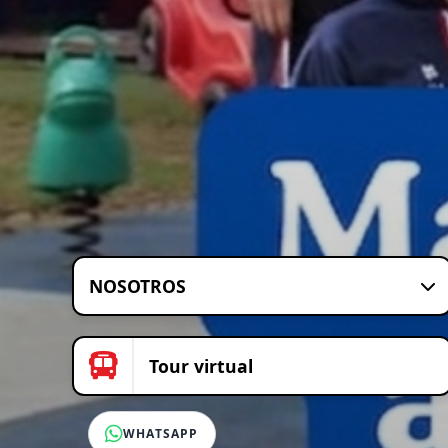
NOSOTROS
Tour virtual
WHATSAPP