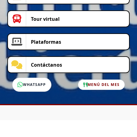
Tour virtual
Plataformas
Contáctanos
WHATSAPP
MENÚ DEL MES
SERVICIO AL CLIENTE