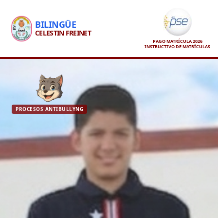
BILINGÜE
CELESTIN FREINET
PAGO MATRÍCULA 2026
INSTRUCTIVO DE MATRÍCULAS
PROCESOS ANTIBULLYNG