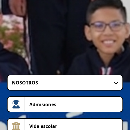
NOSOTROS
Admisiones
Vida escolar