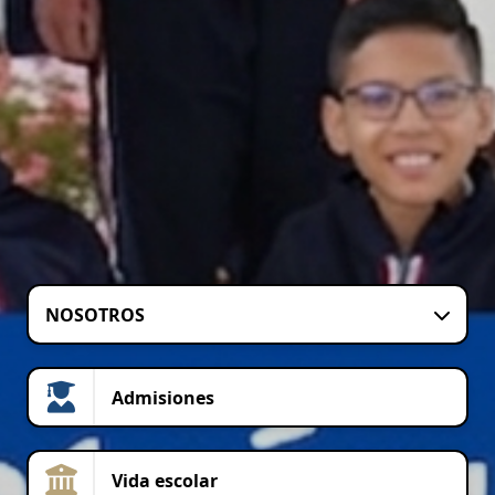
NOSOTROS
Admisiones
Vida escolar