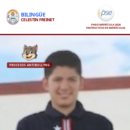
BILINGÜE
CELESTIN FREINET
PAGO MATRÍCULA 2026
INSTRUCTIVO DE MATRÍCULAS
PROCESOS ANTIBULLYNG