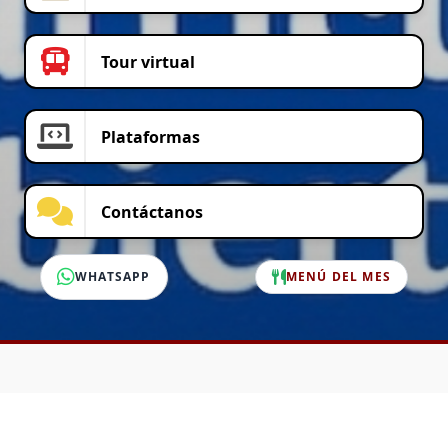
Tour virtual
Plataformas
Contáctanos
WHATSAPP
MENÚ DEL MES
SERVICIO AL CLIENTE