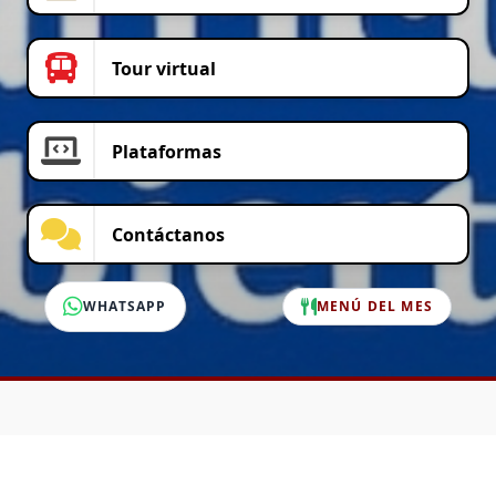
Tour virtual
Plataformas
Contáctanos
WHATSAPP
MENÚ DEL MES
SERVICIO AL CLIENTE