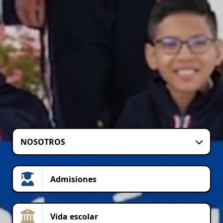
NOSOTROS
Admisiones
Vida escolar