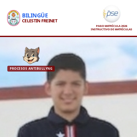
BILINGÜE
CELESTIN FREINET
PAGO MATRÍCULA 2026
INSTRUCTIVO DE MATRÍCULAS
PROCESOS ANTIBULLYNG