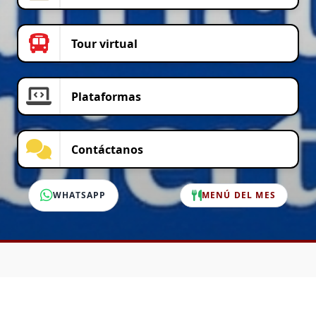
Tour virtual
Plataformas
Contáctanos
WHATSAPP
MENÚ DEL MES
SERVICIO AL CLIENTE