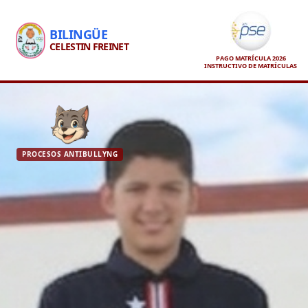
BILINGÜE
CELESTIN FREINET
PAGO MATRÍCULA 2026
INSTRUCTIVO DE MATRÍCULAS
PROCESOS ANTIBULLYNG