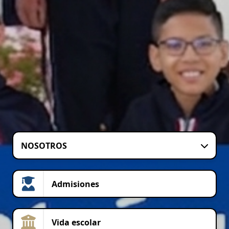
NOSOTROS
Admisiones
Vida escolar