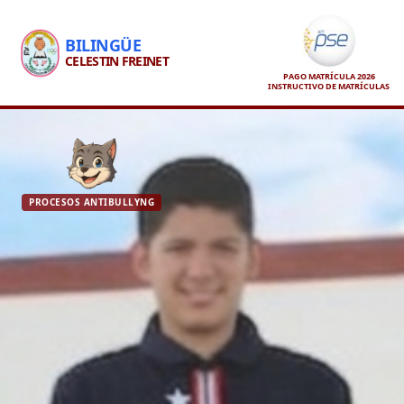
BILINGÜE
CELESTIN FREINET
PAGO MATRÍCULA 2026
INSTRUCTIVO DE MATRÍCULAS
PROCESOS ANTIBULLYNG