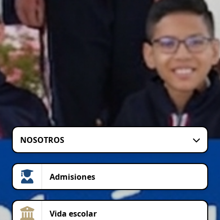
NOSOTROS
Admisiones
Vida escolar