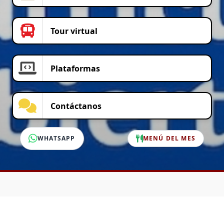
Tour virtual
Plataformas
Contáctanos
WHATSAPP
MENÚ DEL MES
SERVICIO AL CLIENTE