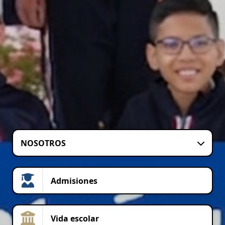
NOSOTROS
Admisiones
Vida escolar