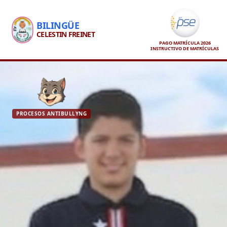
BILINGÜE
CELESTIN FREINET
PAGO MATRÍCULA 2026
INSTRUCTIVO DE MATRÍCULAS
PROCESOS ANTIBULLYNG