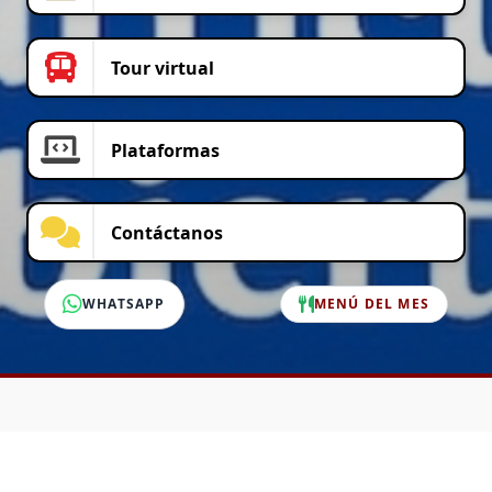
Tour virtual
Plataformas
Contáctanos
WHATSAPP
MENÚ DEL MES
SERVICIO AL CLIENTE