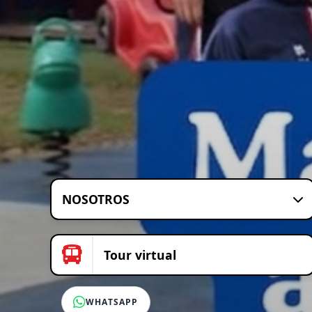
NOSOTROS
Tour virtual
WHATSAPP