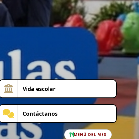
Vida escolar
Contáctanos
MENÚ DEL MES