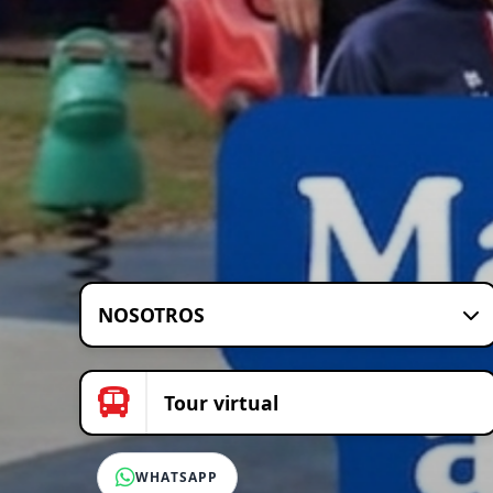
NOSOTROS
Tour virtual
WHATSAPP