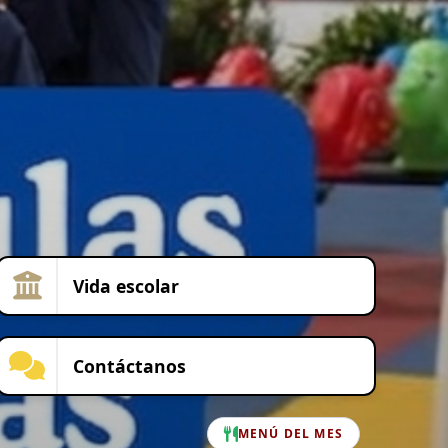
Vida escolar
Contáctanos
MENÚ DEL MES