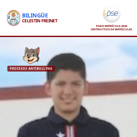
BILINGÜE
CELESTIN FREINET
PAGO MATRÍCULA 2026
INSTRUCTIVO DE MATRÍCULAS
PROCESOS ANTIBULLYNG