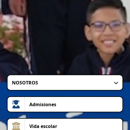
NOSOTROS
Admisiones
Vida escolar