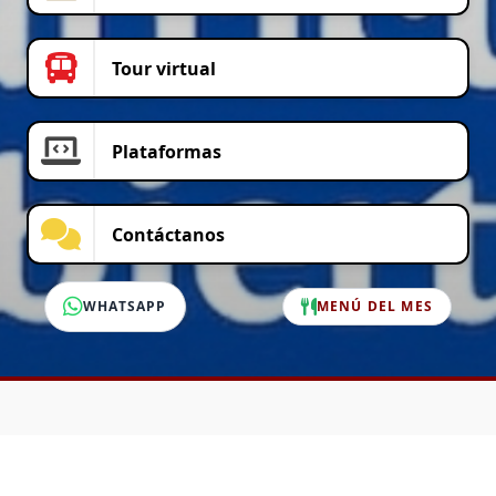
Tour virtual
Plataformas
Contáctanos
WHATSAPP
MENÚ DEL MES
SERVICIO AL CLIENTE