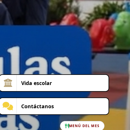
Vida escolar
Contáctanos
MENÚ DEL MES