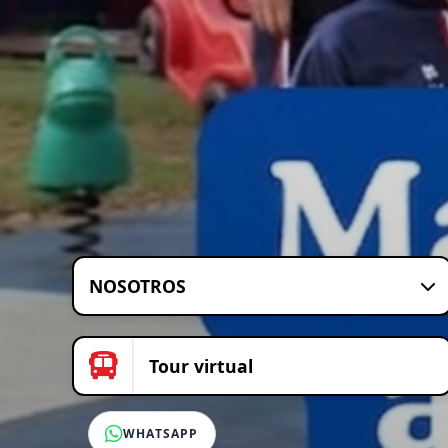
NOSOTROS
Tour virtual
WHATSAPP