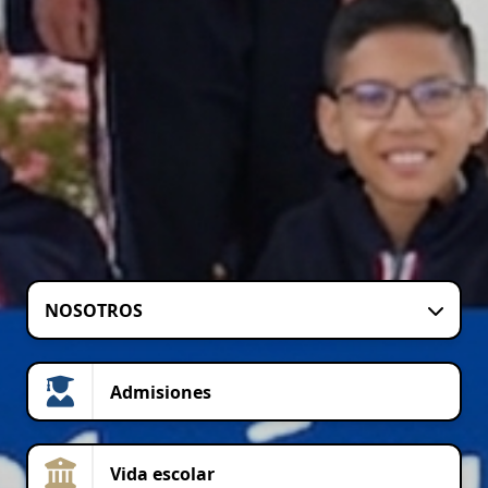
NOSOTROS
Admisiones
Vida escolar