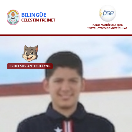
BILINGÜE
CELESTIN FREINET
PAGO MATRÍCULA 2026
INSTRUCTIVO DE MATRÍCULAS
PROCESOS ANTIBULLYNG