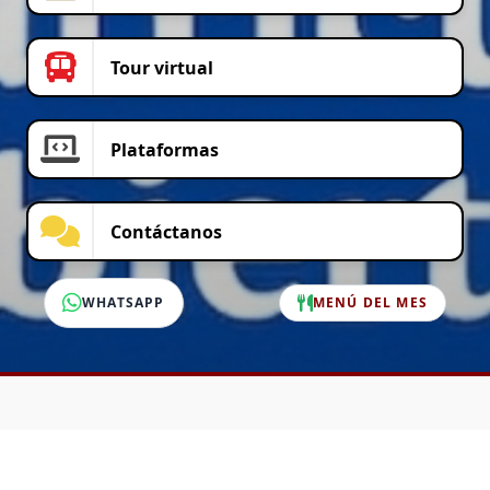
Tour virtual
Plataformas
Contáctanos
WHATSAPP
MENÚ DEL MES
SERVICIO AL CLIENTE