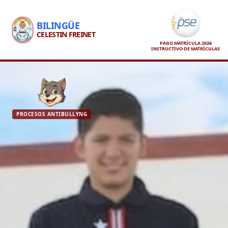
BILINGÜE
CELESTIN FREINET
PAGO MATRÍCULA 2026
INSTRUCTIVO DE MATRÍCULAS
PROCESOS ANTIBULLYNG