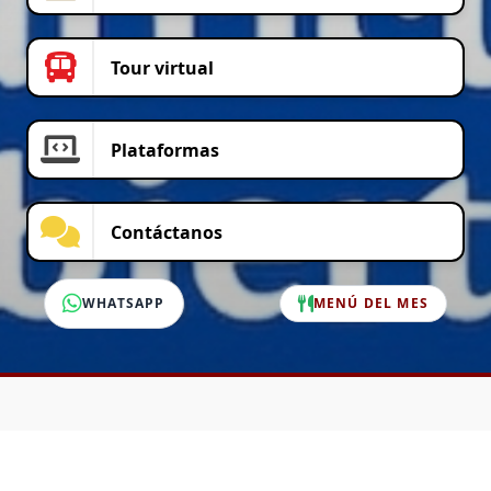
Tour virtual
Plataformas
Contáctanos
WHATSAPP
MENÚ DEL MES
SERVICIO AL CLIENTE