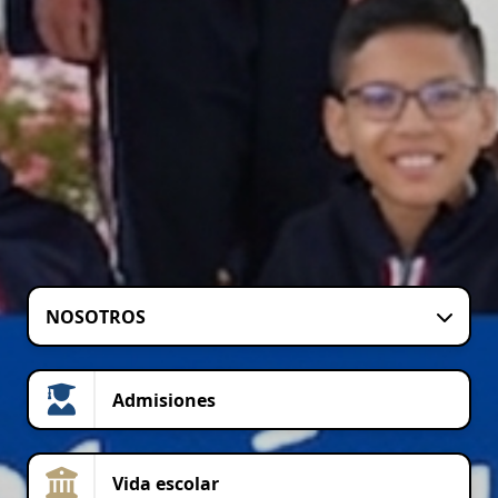
NOSOTROS
Admisiones
Vida escolar