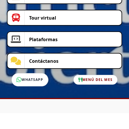
Tour virtual
Plataformas
Contáctanos
WHATSAPP
MENÚ DEL MES
SERVICIO AL CLIENTE