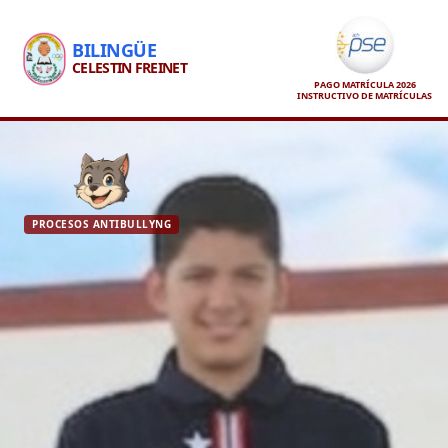
BILINGÜE
CELESTIN FREINET
PAGO MATRÍCULA 2026
INSTRUCTIVO DE MATRÍCULAS
PROCESOS ANTIBULLYNG