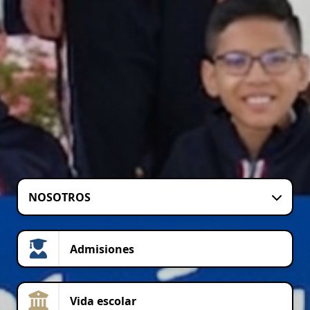
NOSOTROS
Admisiones
Vida escolar