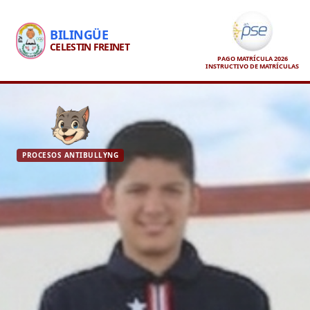
BILINGÜE
CELESTIN FREINET
PAGO MATRÍCULA 2026
INSTRUCTIVO DE MATRÍCULAS
PROCESOS ANTIBULLYNG