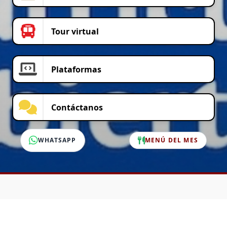
Tour virtual
Plataformas
Contáctanos
WHATSAPP
MENÚ DEL MES
SERVICIO AL CLIENTE