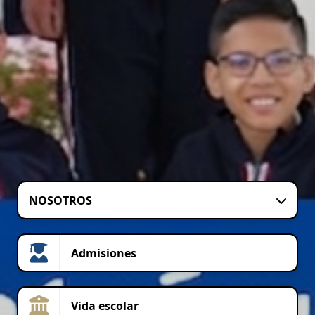
NOSOTROS
Admisiones
Vida escolar