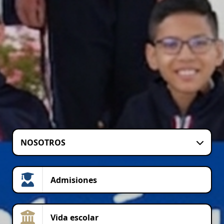
NOSOTROS
Admisiones
Vida escolar