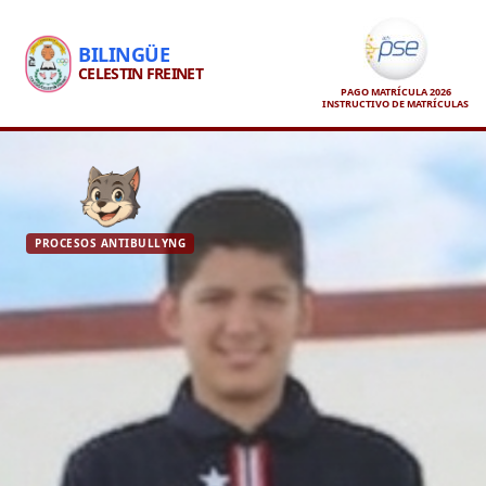
BILINGÜE
CELESTIN FREINET
PAGO MATRÍCULA 2026
INSTRUCTIVO DE MATRÍCULAS
PROCESOS ANTIBULLYNG