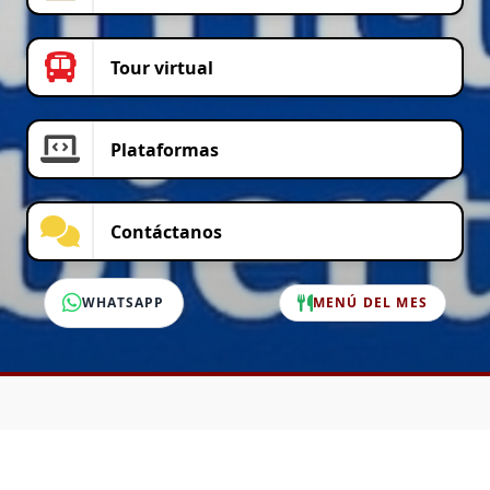
Tour virtual
Plataformas
Contáctanos
WHATSAPP
MENÚ DEL MES
SERVICIO AL CLIENTE