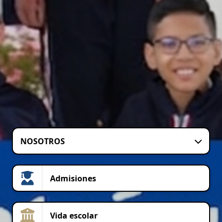
NOSOTROS
Admisiones
Vida escolar