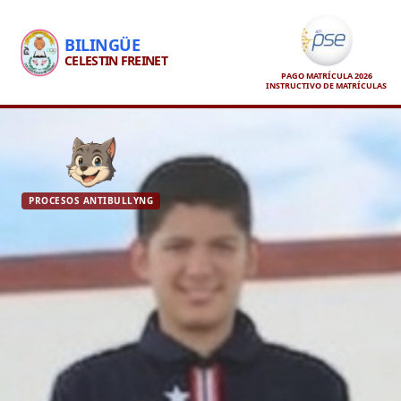
BILINGÜE
CELESTIN FREINET
PAGO MATRÍCULA 2026
INSTRUCTIVO DE MATRÍCULAS
PROCESOS ANTIBULLYNG