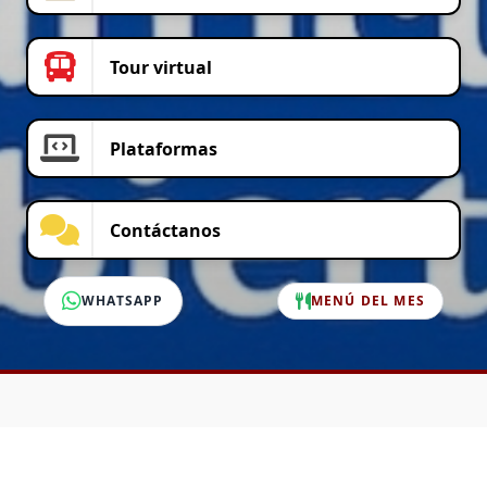
Tour virtual
Plataformas
Contáctanos
WHATSAPP
MENÚ DEL MES
SERVICIO AL CLIENTE