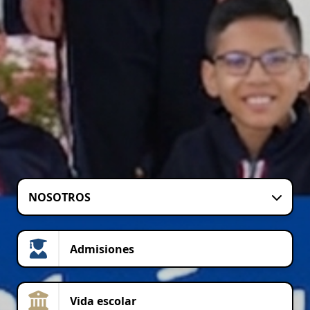
NOSOTROS
Admisiones
Vida escolar