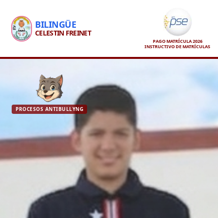
BILINGÜE
CELESTIN FREINET
PAGO MATRÍCULA 2026
INSTRUCTIVO DE MATRÍCULAS
PROCESOS ANTIBULLYNG