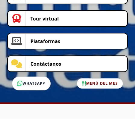
Tour virtual
Plataformas
Contáctanos
WHATSAPP
MENÚ DEL MES
SERVICIO AL CLIENTE