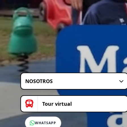
NOSOTROS
Tour virtual
WHATSAPP