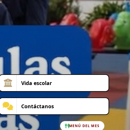
Vida escolar
Contáctanos
MENÚ DEL MES