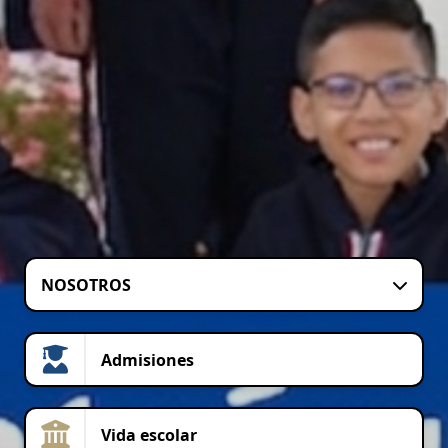
NOSOTROS
Admisiones
Vida escolar