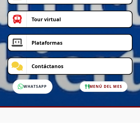
Tour virtual
Plataformas
Contáctanos
WHATSAPP
MENÚ DEL MES
SERVICIO AL CLIENTE