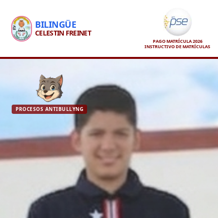
BILINGÜE
CELESTIN FREINET
PAGO MATRÍCULA 2026
INSTRUCTIVO DE MATRÍCULAS
PROCESOS ANTIBULLYNG