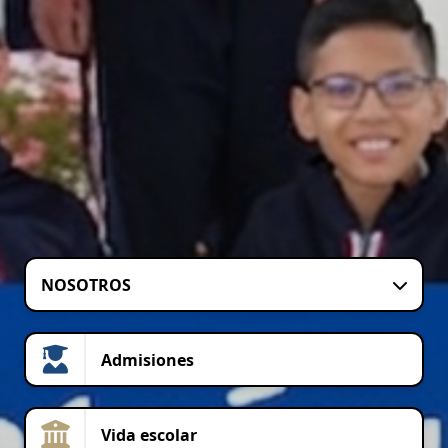
NOSOTROS
Admisiones
Vida escolar