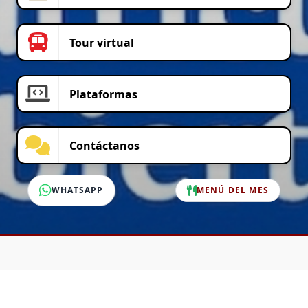
Tour virtual
Plataformas
Contáctanos
WHATSAPP
MENÚ DEL MES
SERVICIO AL CLIENTE