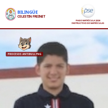
BILINGÜE
CELESTIN FREINET
PAGO MATRÍCULA 2026
INSTRUCTIVO DE MATRÍCULAS
PROCESOS ANTIBULLYNG