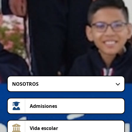
NOSOTROS
Admisiones
Vida escolar