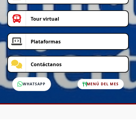
Tour virtual
Plataformas
Contáctanos
WHATSAPP
MENÚ DEL MES
SERVICIO AL CLIENTE