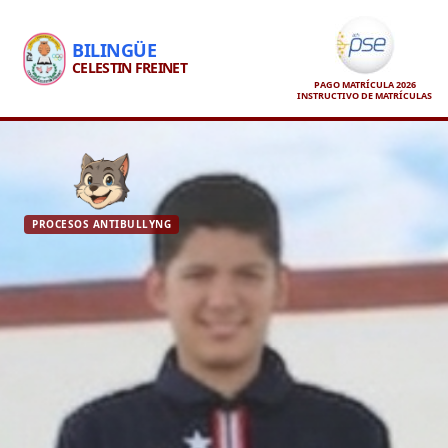
BILINGÜE
CELESTIN FREINET
PAGO MATRÍCULA 2026
INSTRUCTIVO DE MATRÍCULAS
PROCESOS ANTIBULLYNG