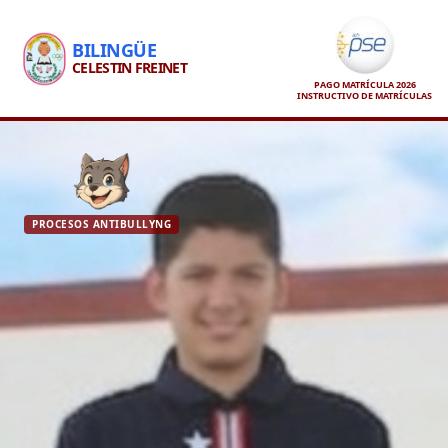
BILINGÜE
CELESTIN FREINET
PAGO MATRÍCULA 2026
INSTRUCTIVO DE MATRÍCULAS
PROCESOS ANTIBULLYNG