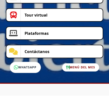
Tour virtual
Plataformas
Contáctanos
WHATSAPP
MENÚ DEL MES
SERVICIO AL CLIENTE