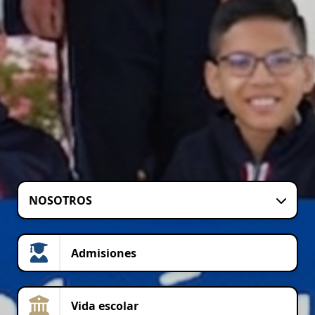
NOSOTROS
Admisiones
Vida escolar