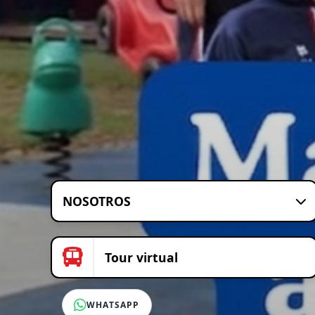
NOSOTROS
Tour virtual
WHATSAPP