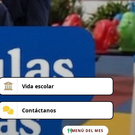
Vida escolar
Contáctanos
MENÚ DEL MES