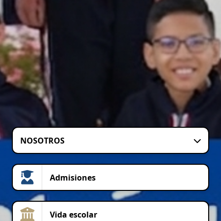
NOSOTROS
Admisiones
Vida escolar