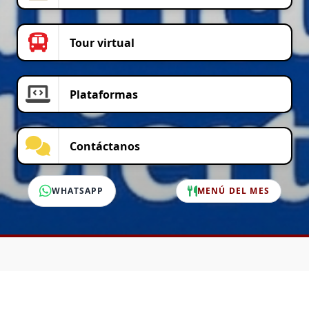
Tour virtual
Plataformas
Contáctanos
WHATSAPP
MENÚ DEL MES
SERVICIO AL CLIENTE