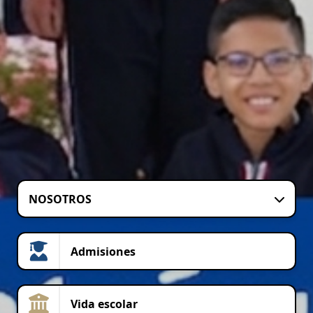
NOSOTROS
Admisiones
Vida escolar