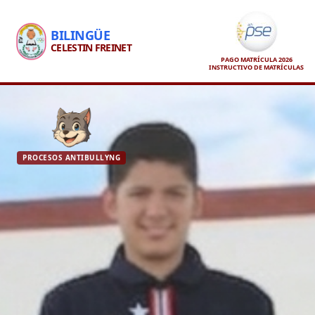
BILINGÜE
CELESTIN FREINET
PAGO MATRÍCULA 2026
INSTRUCTIVO DE MATRÍCULAS
PROCESOS ANTIBULLYNG