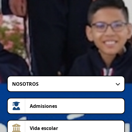
NOSOTROS
Admisiones
Vida escolar