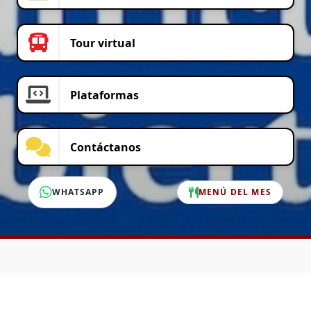
Tour virtual
Plataformas
Contáctanos
WHATSAPP
MENÚ DEL MES
SERVICIO AL CLIENTE