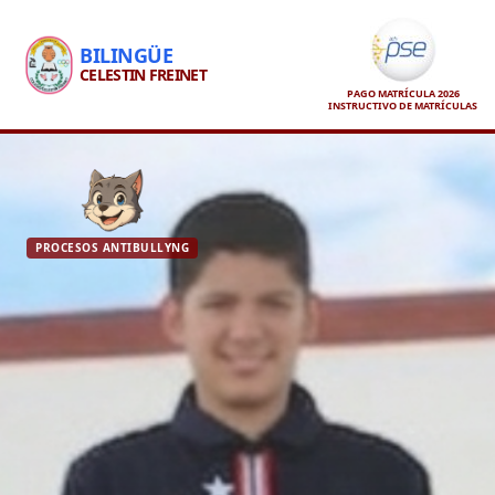
BILINGÜE
CELESTIN FREINET
PAGO MATRÍCULA 2026
INSTRUCTIVO DE MATRÍCULAS
PROCESOS ANTIBULLYNG