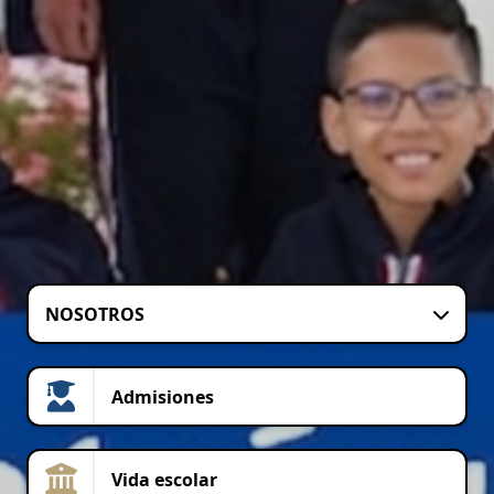
NOSOTROS
Admisiones
Vida escolar