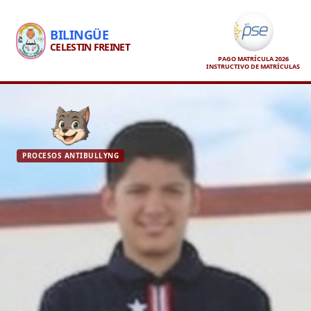
BILINGÜE
CELESTIN FREINET
PAGO MATRÍCULA 2026
INSTRUCTIVO DE MATRÍCULAS
PROCESOS ANTIBULLYNG