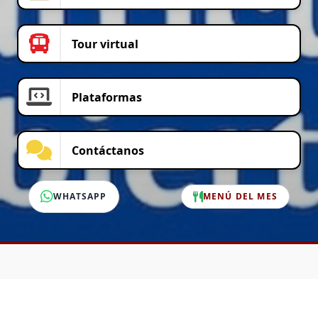
Tour virtual
Plataformas
Contáctanos
WHATSAPP
MENÚ DEL MES
SERVICIO AL CLIENTE