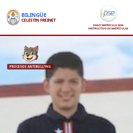
BILINGÜE
CELESTIN FREINET
PAGO MATRÍCULA 2026
INSTRUCTIVO DE MATRÍCULAS
PROCESOS ANTIBULLYNG