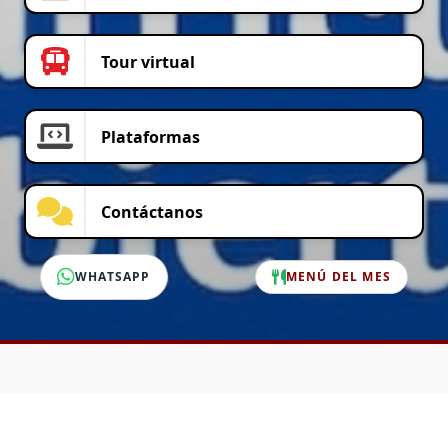
Tour virtual
Plataformas
Contáctanos
WHATSAPP
MENÚ DEL MES
SERVICIO AL CLIENTE