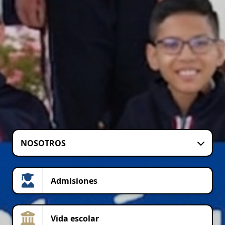
NOSOTROS
Admisiones
Vida escolar