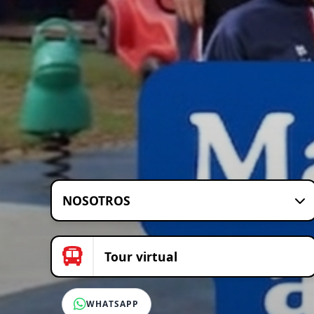
NOSOTROS
Tour virtual
WHATSAPP