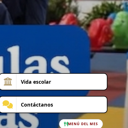
Vida escolar
Contáctanos
MENÚ DEL MES