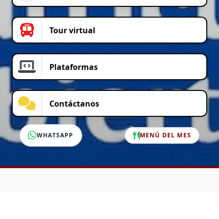
Tour virtual
Plataformas
Contáctanos
WHATSAPP
MENÚ DEL MES
SERVICIO AL CLIENTE