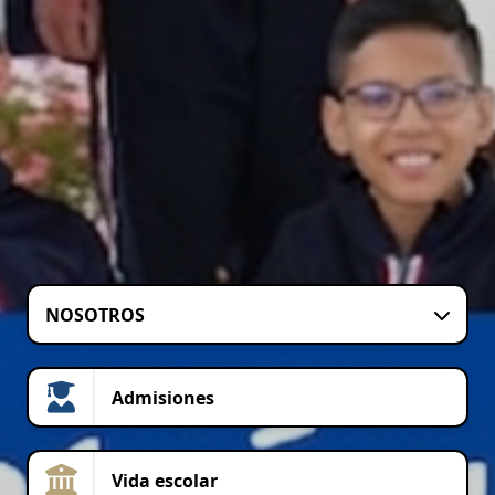
NOSOTROS
Admisiones
Vida escolar