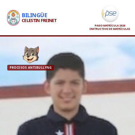
BILINGÜE
CELESTIN FREINET
PAGO MATRÍCULA 2026
INSTRUCTIVO DE MATRÍCULAS
PROCESOS ANTIBULLYNG