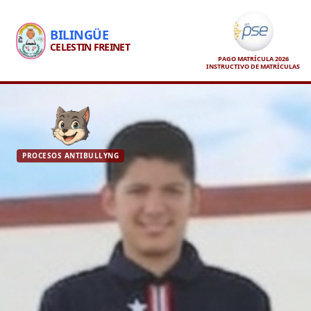
BILINGÜE
CELESTIN FREINET
PAGO MATRÍCULA 2026
INSTRUCTIVO DE MATRÍCULAS
PROCESOS ANTIBULLYNG