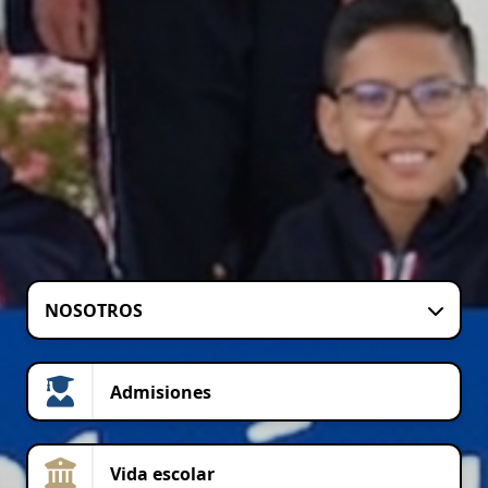
NOSOTROS
Admisiones
Vida escolar