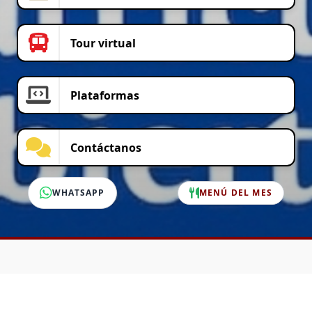
Tour virtual
Plataformas
Contáctanos
WHATSAPP
MENÚ DEL MES
SERVICIO AL CLIENTE