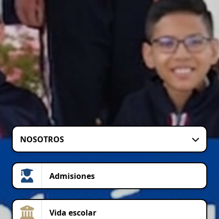
NOSOTROS
Admisiones
Vida escolar