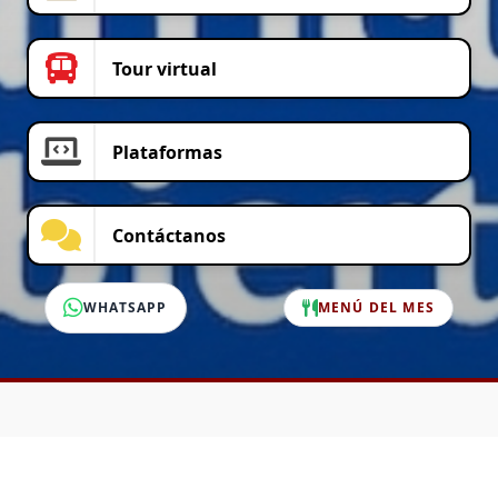
Tour virtual
Plataformas
Contáctanos
WHATSAPP
MENÚ DEL MES
SERVICIO AL CLIENTE