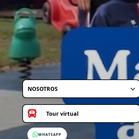
NOSOTROS
Tour virtual
WHATSAPP