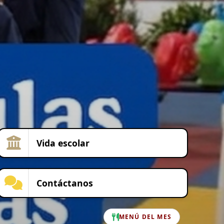
Vida escolar
Contáctanos
MENÚ DEL MES