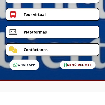
Tour virtual
Plataformas
Contáctanos
WHATSAPP
MENÚ DEL MES
SERVICIO AL CLIENTE