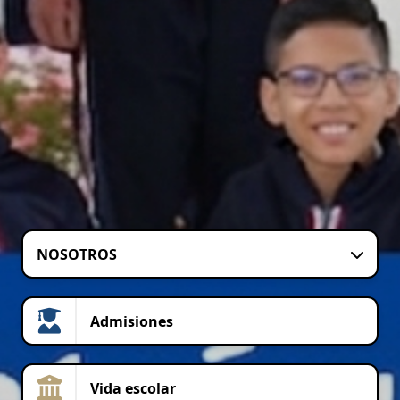
NOSOTROS
Admisiones
Vida escolar