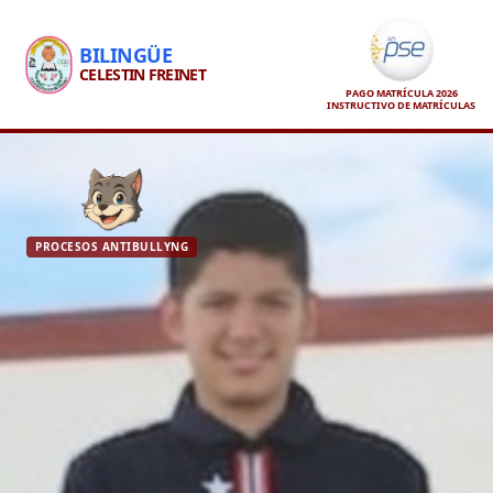
BILINGÜE
CELESTIN FREINET
PAGO MATRÍCULA 2026
INSTRUCTIVO DE MATRÍCULAS
PROCESOS ANTIBULLYNG