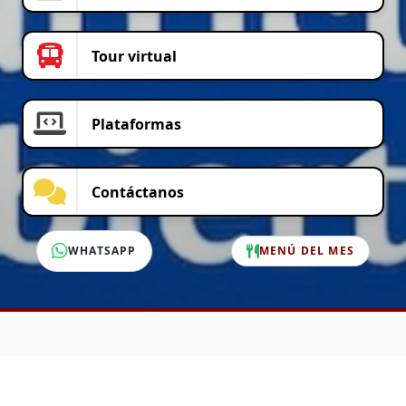
Tour virtual
Plataformas
Contáctanos
WHATSAPP
MENÚ DEL MES
SERVICIO AL CLIENTE