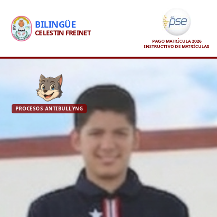
BILINGÜE
CELESTIN FREINET
PAGO MATRÍCULA 2026
INSTRUCTIVO DE MATRÍCULAS
PROCESOS ANTIBULLYNG