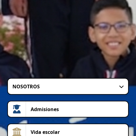
NOSOTROS
Admisiones
Vida escolar