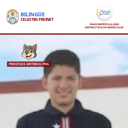
BILINGÜE
CELESTIN FREINET
PAGO MATRÍCULA 2026
INSTRUCTIVO DE MATRÍCULAS
PROCESOS ANTIBULLYNG