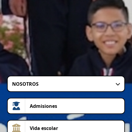
NOSOTROS
Admisiones
Vida escolar