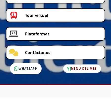
Tour virtual
Plataformas
Contáctanos
WHATSAPP
MENÚ DEL MES
SERVICIO AL CLIENTE