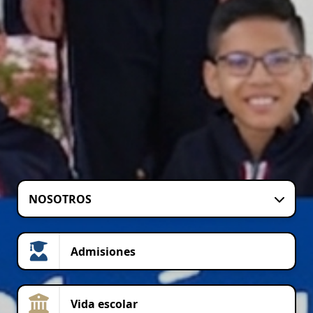
NOSOTROS
Admisiones
Vida escolar