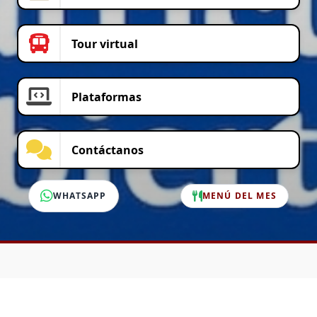
Tour virtual
Plataformas
Contáctanos
WHATSAPP
MENÚ DEL MES
SERVICIO AL CLIENTE