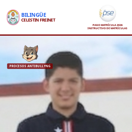
BILINGÜE
CELESTIN FREINET
PAGO MATRÍCULA 2026
INSTRUCTIVO DE MATRÍCULAS
PROCESOS ANTIBULLYNG