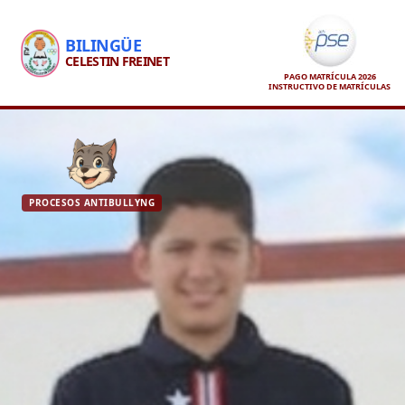
BILINGÜE
CELESTIN FREINET
PAGO MATRÍCULA 2026
INSTRUCTIVO DE MATRÍCULAS
PROCESOS ANTIBULLYNG