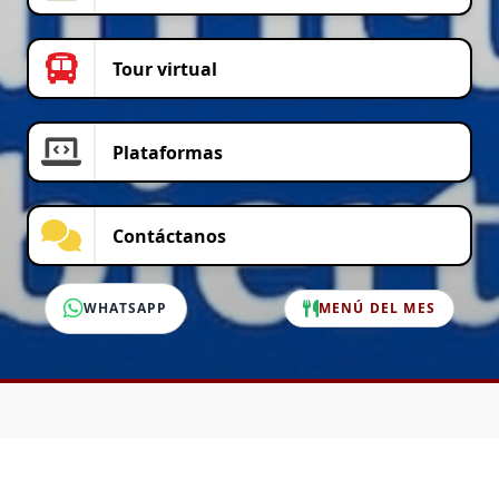
Tour virtual
Plataformas
Contáctanos
WHATSAPP
MENÚ DEL MES
SERVICIO AL CLIENTE