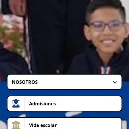
NOSOTROS
Admisiones
Vida escolar