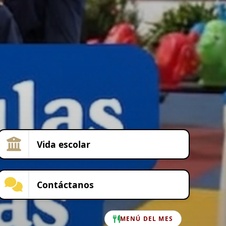
Vida escolar
Contáctanos
MENÚ DEL MES