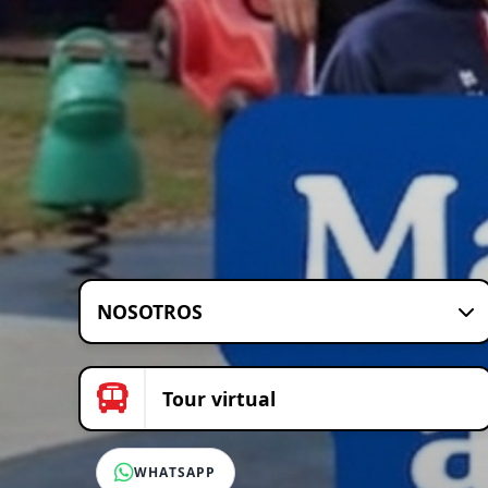
NOSOTROS
Tour virtual
WHATSAPP