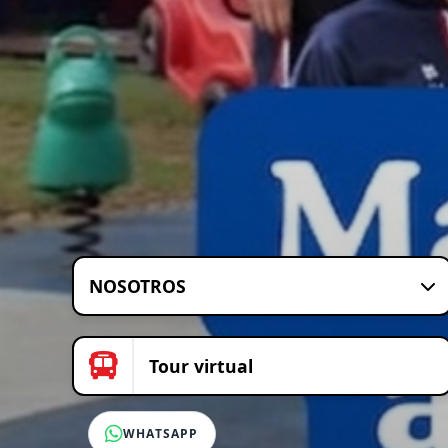
NOSOTROS
Tour virtual
WHATSAPP