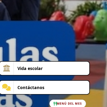
Vida escolar
Contáctanos
MENÚ DEL MES