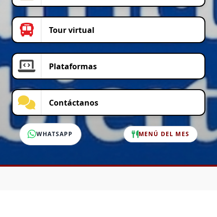
Tour virtual
Plataformas
Contáctanos
WHATSAPP
MENÚ DEL MES
SERVICIO AL CLIENTE