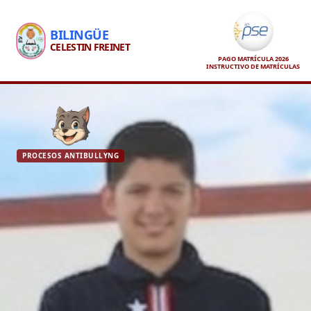
BILINGÜE
CELESTIN FREINET
PAGO MATRÍCULA 2026
INSTRUCTIVO DE MATRÍCULAS
PROCESOS ANTIBULLYNG