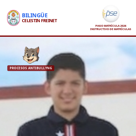
BILINGÜE
CELESTIN FREINET
PAGO MATRÍCULA 2026
INSTRUCTIVO DE MATRÍCULAS
PROCESOS ANTIBULLYNG