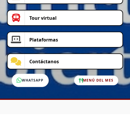
Tour virtual
Plataformas
Contáctanos
WHATSAPP
MENÚ DEL MES
SERVICIO AL CLIENTE