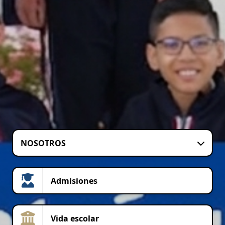
NOSOTROS
Admisiones
Vida escolar