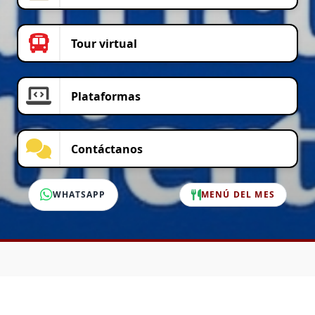
Tour virtual
Plataformas
Contáctanos
WHATSAPP
MENÚ DEL MES
SERVICIO AL CLIENTE