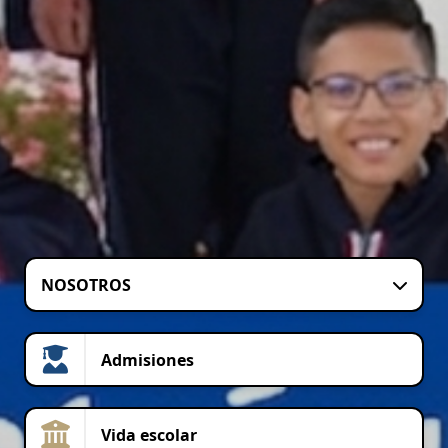
NOSOTROS
Admisiones
Vida escolar