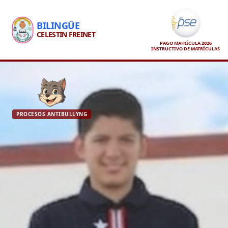
BILINGÜE
CELESTIN FREINET
PAGO MATRÍCULA 2026
INSTRUCTIVO DE MATRÍCULAS
PROCESOS ANTIBULLYNG